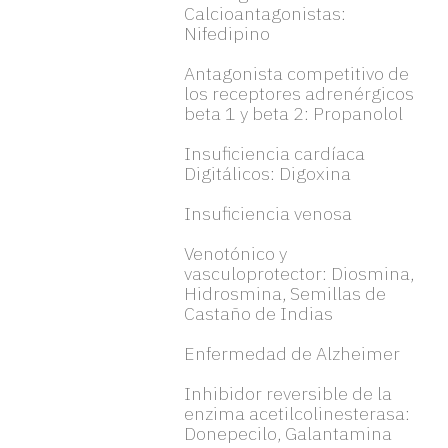
Calcioantagonistas:
Nifedipino
Antagonista competitivo de
los receptores adrenérgicos
beta 1 y beta 2: Propanolol
Insuficiencia cardíaca
Digitálicos: Digoxina
Insuficiencia venosa
Venotónico y
vasculoprotector: Diosmina,
Hidrosmina, Semillas de
Castaño de Indias
Enfermedad de Alzheimer
Inhibidor reversible de la
enzima acetilcolinesterasa:
Donepecilo, Galantamina