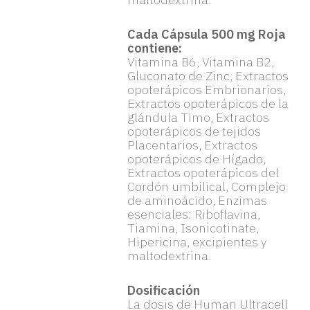
Cada Cápsula 500 mg Roja
contiene:
Vitamina B6, Vitamina B2,
Gluconato de Zinc, Extractos
opoterápicos Embrionarios,
Extractos opoterápicos de la
glándula Timo, Extractos
opoterápicos de tejidos
Placentarios, Extractos
opoterápicos de Hígado,
Extractos opoterápicos del
Cordón umbilical, Complejo
de aminoácido, Enzimas
esenciales: Riboflavina,
Tiamina, Isonicotinate,
Hipericina, excipientes y
maltodextrina.
Dosificación
La dosis de Human Ultracell