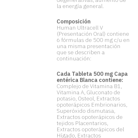
la energía general.
Composición
Human Ultracell V
(Presentación Oral) contiene
6 fórmulas de 500 mg c/u en
una misma presentación
que se describen a
continuación:
Cada Tableta 500 mg Capa
entérica Blanca contiene:
Complejo de Vitamina B1,
Vitamina A, Gluconato de
potasio, Osteol, Extractos
opoterápicos Embrionarios,
Superóxido dismutasa,
Extractos opoterápicos de
tejidos Placentarios,
Extractos opoterápicos del
Hígado, Extractos