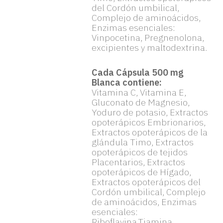
del Cordón umbilical,
Complejo de aminoácidos,
Enzimas esenciales:
Vinpocetina, Pregnenolona,
excipientes y maltodextrina.
Cada Cápsula 500 mg
Blanca contiene:
Vitamina C, Vitamina E,
Gluconato de Magnesio,
Yoduro de potasio, Extractos
opoterápicos Embrionarios,
Extractos opoterápicos de la
glándula Timo, Extractos
opoterápicos de tejidos
Placentarios, Extractos
opoterápicos de Hígado,
Extractos opoterápicos del
Cordón umbilical, Complejo
de aminoácidos, Enzimas
esenciales:
Riboflavina,Tiamina,