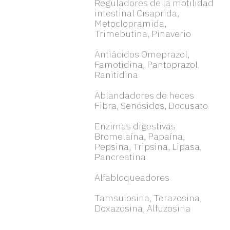
Reguladores de la motilidad
intestinal Cisaprida,
Metoclopramida,
Trimebutina, Pinaverio
Antiácidos Omeprazol,
Famotidina, Pantoprazol,
Ranitidina
Ablandadores de heces
Fibra, Senósidos, Docusato
Enzimas digestivas
Bromelaína, Papaína,
Pepsina, Tripsina, Lipasa,
Pancreatina
Alfabloqueadores
Tamsulosina, Terazosina,
Doxazosina, Alfuzosina