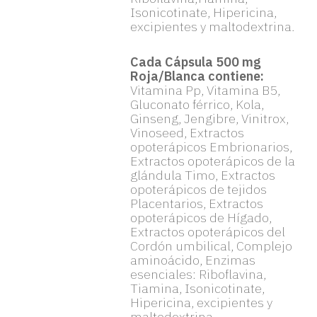
Isonicotinate, Hipericina,
excipientes y maltodextrina.
Cada Cápsula 500 mg
Roja/Blanca contiene:
Vitamina Pp, Vitamina B5,
Gluconato férrico, Kola,
Ginseng, Jengibre, Vinitrox,
Vinoseed, Extractos
opoterápicos Embrionarios,
Extractos opoterápicos de la
glándula Timo, Extractos
opoterápicos de tejidos
Placentarios, Extractos
opoterápicos de Hígado,
Extractos opoterápicos del
Cordón umbilical, Complejo
aminoácido, Enzimas
esenciales: Riboflavina,
Tiamina, Isonicotinate,
Hipericina, excipientes y
maltodextrina.