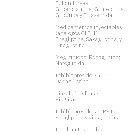
Sulfonilureas:
Glibenclamida, Glimepirida,
Gliburida y Tolazamida
Medicamentos inyectables
(análogos GLP-1):
Sitagliptina, Saxagliptina, y
Linagliptina
Meglitinidas: Repaglinida;
Nateglinida
Inhibidores de SGLT2:
Dapagli ozina
Tiazolidinedionas:
Pioglitazona
Inhibidores de la DPP IV:
Sitagliptina y Vildagliptina
Insulina Inyectable