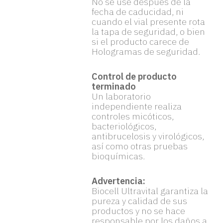
No se use después de la
fecha de caducidad, ni
cuando el vial presente rota
la tapa de seguridad, o bien
si el producto carece de
Hologramas de seguridad.
Control de producto
terminado
Un laboratorio
independiente realiza
controles micóticos,
bacteriológicos,
antibrucelosis y virológicos,
así como otras pruebas
bioquímicas.
Advertencia:
Biocell Ultravital garantiza la
pureza y calidad de sus
productos y no se hace
responsable por los daños a