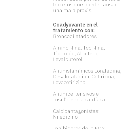
terceros que puede causar
una mala praxis.
Coadyuvante en el
tratamiento con:
Broncodilatadores
Amino¬lina, Teo¬lina,
Tiotropio, Albutero,
Levalbuterol
Antihistamínicos Loratadina,
Desaloratadina, Cetirizina,
Levocetirizina
Antihipertensivos e
Insuficiencia cardíaca
Calcioantagonistas:
Nifedipino
Inhibidores de la ECA: