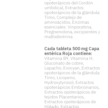
opoterápicos del Cordón
umbilical, Extractos
opoterápicos de la glándula
Timo, Complejo de
aminoácidos, Enzimas
esenciales: Vinpocetina,
Pregnenolona, excipientes y
maltodextrina.
Cada tableta 500 mg Capa
entérica Roja contiene:
Vitamina B9, Vitamina H,
Gluconato de cobre,
Lapacho, Exocyan, Extractos
opoterápicos de la glándula
Timo, Licopeno,
Hydroxytyrosol, Extractos
opoterápicos Embrionarios,
Extractos opoterápicos de
tejidos Placentarios,
Extractos opoterápicos de
Hígado, Extractos