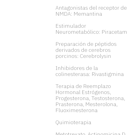
Antagonistas del receptor de
NMDA: Memantina
Estimulador
Neurometabólico: Piracetam
Preparación de péptidos
derivados de cerebros
porcinos: Cerebrolysin
Inhibidores de la
colinesterasa: Rivastigmina
Terapia de Reemplazo
Hormonal Estrógenos,
Progesterona, Testosterona,
Prasterona, Mesterolona,
Fluoximesterona
Quimioterapia
Metotrexato, Actinomicina D,