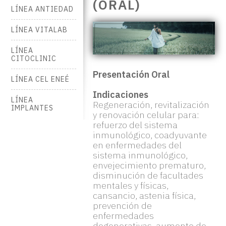
(ORAL)
LÍNEA ANTIEDAD
LÍNEA VITALAB
LÍNEA
CITOCLINIC
Presentación Oral
LÍNEA CEL ENEÉ
Indicaciones
LÍNEA
Regeneración, revitalización
IMPLANTES
y renovación celular para:
refuerzo del sistema
inmunológico, coadyuvante
en enfermedades del
sistema inmunológico,
envejecimiento prematuro,
disminución de facultades
mentales y físicas,
cansancio, astenia física,
prevención de
enfermedades
degenerativas, aumento de