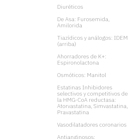
Diuréticos
De Asa: Furosemida,
Amilorida
Tiazídicos y análogos: IDEM
(arriba)
Ahorradores de K+:
Espironolactona
Osmóticos: Manitol
Estatinas Inhibidores
selectivos y competitivos de
la HMG-CoA reductasa:
Atorvastatina, Simvastatina,
Pravastatina
Vasodilatadores coronarios
Antianginosos: