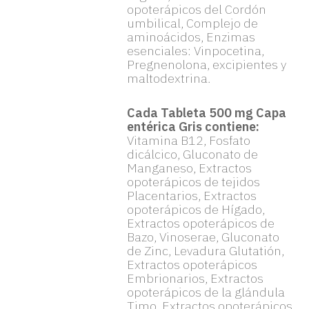
opoterápicos del Cordón
umbilical, Complejo de
aminoácidos, Enzimas
esenciales: Vinpocetina,
Pregnenolona, excipientes y
maltodextrina.
Cada Tableta 500 mg Capa
entérica Gris contiene:
Vitamina B12, Fosfato
dicálcico, Gluconato de
Manganeso, Extractos
opoterápicos de tejidos
Placentarios, Extractos
opoterápicos de Hígado,
Extractos opoterápicos de
Bazo, Vinoserae, Gluconato
de Zinc, Levadura Glutatión,
Extractos opoterápicos
Embrionarios, Extractos
opoterápicos de la glándula
Timo, Extractos opoterápicos